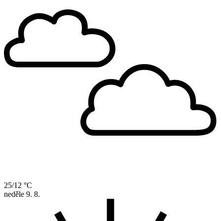
25/12 °C
neděle
9. 8.