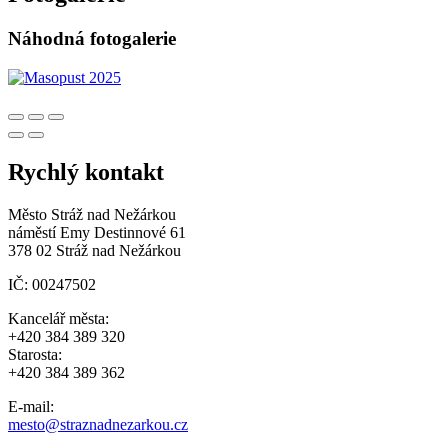
Náhodná fotogalerie
Rychlý kontakt
Město Stráž nad Nežárkou
náměstí Emy Destinnové 61
378 02 Stráž nad Nežárkou
IČ: 00247502
Kancelář města:
+420 384 389 320
Starosta:
+420 384 389 362
E-mail:
mesto@straznadnezarkou.cz