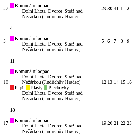
Komunální odpad
27
29
30
31
1
2
Dolní Lhota, Dvorce, Stráž nad
Nežárkou (Jindřichův Hradec)
4
Komunální odpad
3
5
6
7
8
9
Dolní Lhota, Dvorce, Stráž nad
Nežárkou (Jindřichův Hradec)
11
Komunální odpad
Dolní Lhota, Dvorce, Stráž nad
10
Nežárkou (Jindřichův Hradec)
12
13
14
15
16
Papír
Plasty
Plechovky
Dolní Lhota, Dvorce, Stráž nad
Nežárkou (Jindřichův Hradec)
18
Komunální odpad
17
19
20
21
22
23
Dolní Lhota, Dvorce, Stráž nad
Nežárkou (Jindřichův Hradec)