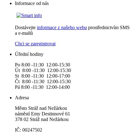
Informace od nás
Dostávejte
informace z našeho webu
prostřednictvím SMS
a e-mailů
Chci se zaregistrovat
Úřední hodiny
Po 8:00 -11:30 12:00-15:30
Út 8:00 -11:30 12:00-15:30
St 8:00 -11:30 12:00-17:00
Čt 8:00 -11:30 12:00-15:30
Pá 8:00 -11:30 12:00-14:00
Adresa
Město Stráž nad Nežárkou
náměstí Emy Destinnové 61
378 02 Stráž nad Nežárkou
IČ: 00247502