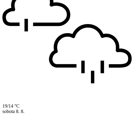
19/14 °C
sobota
8. 8.