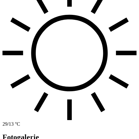
29/13 °C
Fotogalerie