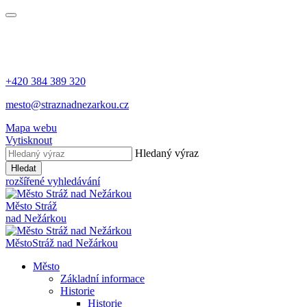
+420 384 389 320
mesto@straznadnezarkou.cz
Mapa webu
Vytisknout
Hledaný výraz
Hledat
rozšířené vyhledávání
Město
Stráž
nad Nežárkou
Město
Stráž nad Nežárkou
Město
Základní informace
Historie
Historie