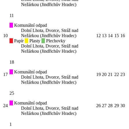
Nežárkou (Jindřichův Hradec)
11
Komunální odpad
Dolní Lhota, Dvorce, Stráž nad
10
Nežárkou (Jindřichův Hradec)
12
13
14
15
16
Papír
Plasty
Plechovky
Dolní Lhota, Dvorce, Stráž nad
Nežárkou (Jindřichův Hradec)
18
Komunální odpad
17
19
20
21
22
23
Dolní Lhota, Dvorce, Stráž nad
Nežárkou (Jindřichův Hradec)
25
Komunální odpad
24
26
27
28
29
30
Dolní Lhota, Dvorce, Stráž nad
Nežárkou (Jindřichův Hradec)
1