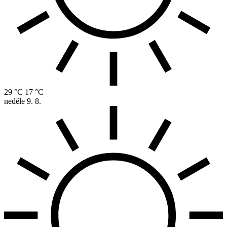
29 °C
17 °C
neděle
9. 8.