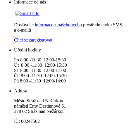
Informace od nás
Dostávejte
informace z našeho webu
prostřednictvím SMS
a e-mailů
Chci se zaregistrovat
Úřední hodiny
Po 8:00 -11:30 12:00-15:30
Út 8:00 -11:30 12:00-15:30
St 8:00 -11:30 12:00-17:00
Čt 8:00 -11:30 12:00-15:30
Pá 8:00 -11:30 12:00-14:00
Adresa
Město Stráž nad Nežárkou
náměstí Emy Destinnové 61
378 02 Stráž nad Nežárkou
IČ: 00247502