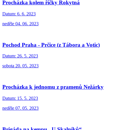
Procházka kolem říčky Rokytná
Datum:
6. 6. 2023
neděle 04. 06. 2023
Pochod Praha - Prčice (z Tábora a Votic)
Datum:
26. 5. 2023
sobota 20. 05. 2023
Procházka k jednomu z pramenů Nežárky
Datum:
15. 5. 2023
neděle 07. 05. 2023
Brigáda na kempu „U Skalníků“