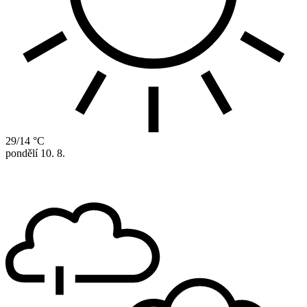
29/14 °C
pondělí
10. 8.