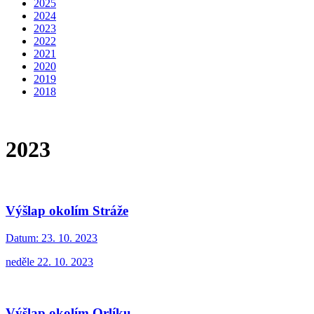
2025
2024
2023
2022
2021
2020
2019
2018
2023
Výšlap okolím Stráže
Datum:
23. 10. 2023
neděle 22. 10. 2023
Výšlap okolím Orlíku