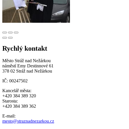
Rychlý kontakt
Město Stráž nad Nežárkou
náměstí Emy Destinnové 61
378 02 Stráž nad Nežárkou
IČ: 00247502
Kancelář města:
+420 384 389 320
Starosta:
+420 384 389 362
E-mail:
mesto@straznadnezarkou.cz