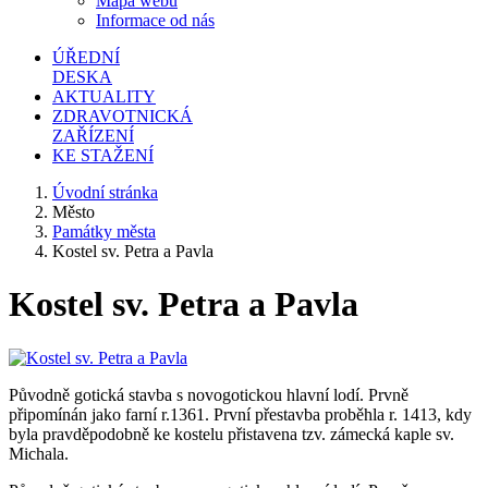
Mapa webu
Informace od nás
ÚŘEDNÍ
DESKA
AKTUALITY
ZDRAVOTNICKÁ
ZAŘÍZENÍ
KE STAŽENÍ
Úvodní stránka
Město
Památky města
Kostel sv. Petra a Pavla
Kostel sv. Petra a Pavla
Původně gotická stavba s novogotickou hlavní lodí. Prvně
připomínán jako farní r.1361. První přestavba proběhla r. 1413, kdy
byla pravděpodobně ke kostelu přistavena tzv. zámecká kaple sv.
Michala.