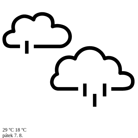
29 °C
18 °C
pátek
7. 8.