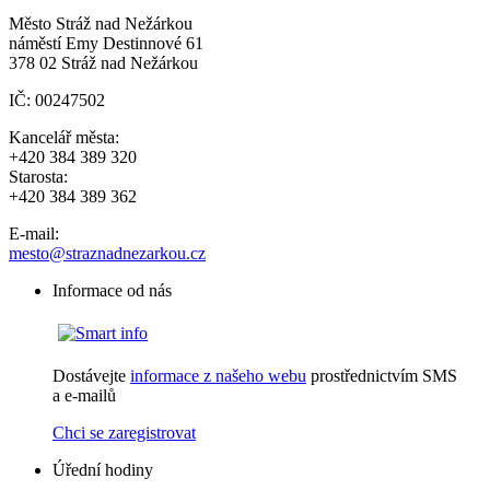
Město Stráž nad Nežárkou
náměstí Emy Destinnové 61
378 02 Stráž nad Nežárkou
IČ: 00247502
Kancelář města:
+420 384 389 320
Starosta:
+420 384 389 362
E-mail:
mesto@straznadnezarkou.cz
Informace od nás
Dostávejte
informace z našeho webu
prostřednictvím SMS
a e-mailů
Chci se zaregistrovat
Úřední hodiny