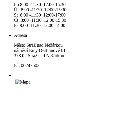
Po 8:00 -11:30 12:00-15:30
Út 8:00 -11:30 12:00-15:30
St 8:00 -11:30 12:00-17:00
Čt 8:00 -11:30 12:00-15:30
Pá 8:00 -11:30 12:00-14:00
Adresa
Město Stráž nad Nežárkou
náměstí Emy Destinnové 61
378 02 Stráž nad Nežárkou
IČ: 00247502