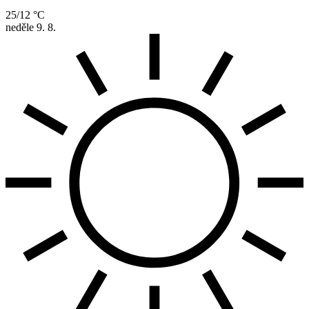
25/12 °C
neděle
9. 8.