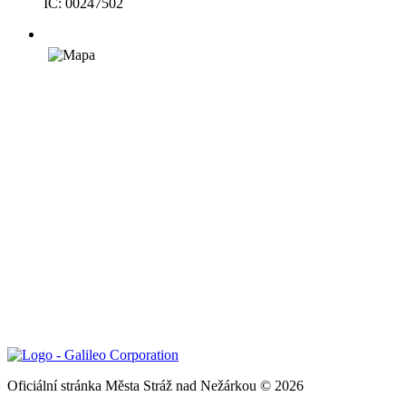
IČ: 00247502
Oficiální stránka Města Stráž nad Nežárkou © 2026