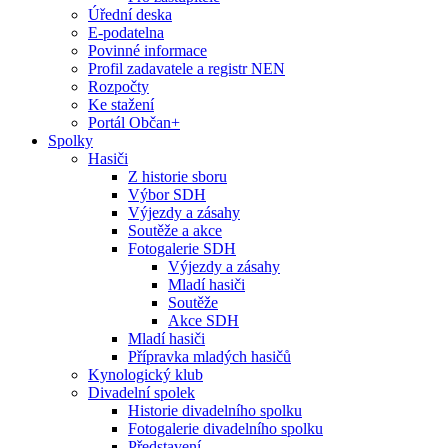
Úřední deska
E-podatelna
Povinné informace
Profil zadavatele a registr NEN
Rozpočty
Ke stažení
Portál Občan+
Spolky
Hasiči
Z historie sboru
Výbor SDH
Výjezdy a zásahy
Soutěže a akce
Fotogalerie SDH
Výjezdy a zásahy
Mladí hasiči
Soutěže
Akce SDH
Mladí hasiči
Přípravka mladých hasičů
Kynologický klub
Divadelní spolek
Historie divadelního spolku
Fotogalerie divadelního spolku
Představení