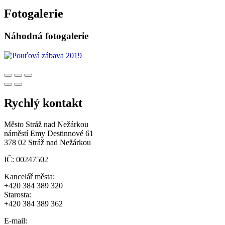
Fotogalerie
Náhodná fotogalerie
Rychlý kontakt
Město Stráž nad Nežárkou
náměstí Emy Destinnové 61
378 02 Stráž nad Nežárkou
IČ: 00247502
Kancelář města:
+420 384 389 320
Starosta:
+420 384 389 362
E-mail: