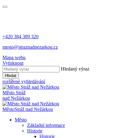
+420 384 389 320
mesto@straznadnezarkou.cz
Mapa webu
Vytisknout
Hledaný výraz
Hledat
rozšířené vyhledávání
Město
Stráž
nad Nežárkou
Město
Stráž nad Nežárkou
Město
Základní informace
Historie
Historie