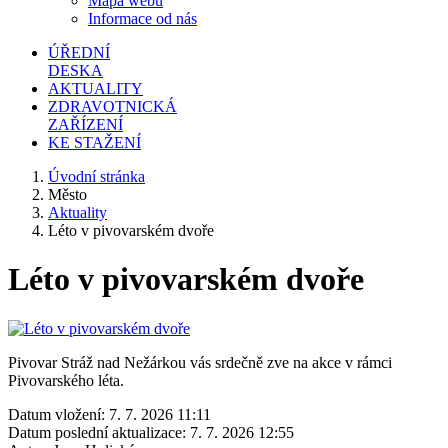
Mapa webu
Informace od nás
ÚŘEDNÍ
DESKA
AKTUALITY
ZDRAVOTNICKÁ
ZAŘÍZENÍ
KE STAŽENÍ
Úvodní stránka
Město
Aktuality
Léto v pivovarském dvoře
Léto v pivovarském dvoře
Pivovar Stráž nad Nežárkou vás srdečně zve na akce v rámci
Pivovarského léta.
Datum vložení:
7. 7. 2026 11:11
Datum poslední aktualizace:
7. 7. 2026 12:55