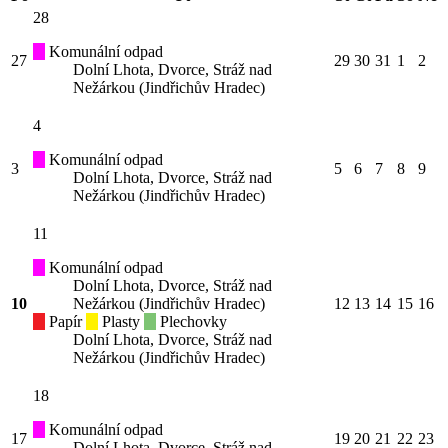
28
Komunální odpad
27
29
30
31
1
2
Dolní Lhota, Dvorce, Stráž nad
Nežárkou (Jindřichův Hradec)
4
Komunální odpad
3
5
6
7
8
9
Dolní Lhota, Dvorce, Stráž nad
Nežárkou (Jindřichův Hradec)
11
Komunální odpad
Dolní Lhota, Dvorce, Stráž nad
10
Nežárkou (Jindřichův Hradec)
12
13
14
15
16
Papír
Plasty
Plechovky
Dolní Lhota, Dvorce, Stráž nad
Nežárkou (Jindřichův Hradec)
18
Komunální odpad
17
19
20
21
22
23
Dolní Lhota, Dvorce, Stráž nad