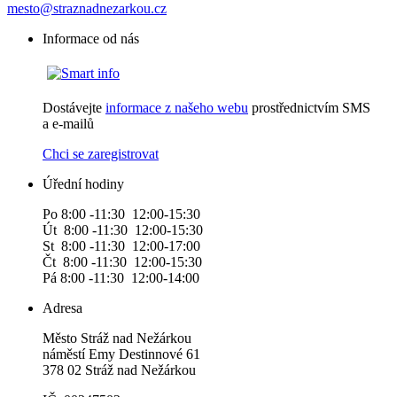
mesto@straznadnezarkou.cz
Informace od nás
Dostávejte
informace z našeho webu
prostřednictvím SMS
a e-mailů
Chci se zaregistrovat
Úřední hodiny
Po 8:00 -11:30 12:00-15:30
Út 8:00 -11:30 12:00-15:30
St 8:00 -11:30 12:00-17:00
Čt 8:00 -11:30 12:00-15:30
Pá 8:00 -11:30 12:00-14:00
Adresa
Město Stráž nad Nežárkou
náměstí Emy Destinnové 61
378 02 Stráž nad Nežárkou