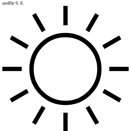
neděle
9. 8.