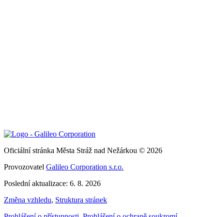
Oficiální stránka Města Stráž nad Nežárkou © 2026
Provozovatel
Galileo Corporation s.r.o.
Poslední aktualizace: 6. 8. 2026
Změna vzhledu
,
Struktura stránek
Prohlášení o přístupnosti
,
Prohlášení o ochraně soukromí