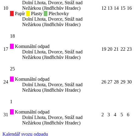
Dolní Lhota, Dvorce, Stráž nad
10
Nežárkou (Jindřichův Hradec)
12
13
14
15
16
Papír
Plasty
Plechovky
Dolní Lhota, Dvorce, Stráž nad
Nežárkou (Jindřichův Hradec)
18
Komunální odpad
17
19
20
21
22
23
Dolní Lhota, Dvorce, Stráž nad
Nežárkou (Jindřichův Hradec)
25
Komunální odpad
24
26
27
28
29
30
Dolní Lhota, Dvorce, Stráž nad
Nežárkou (Jindřichův Hradec)
1
Komunální odpad
31
2
3
4
5
6
Dolní Lhota, Dvorce, Stráž nad
Nežárkou (Jindřichův Hradec)
Kalendář svozu odpadu