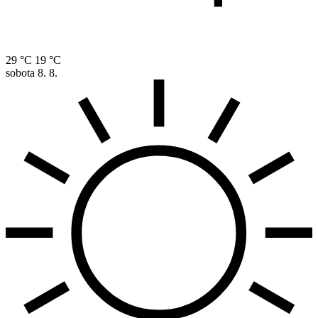
29 °C
19 °C
sobota
8. 8.