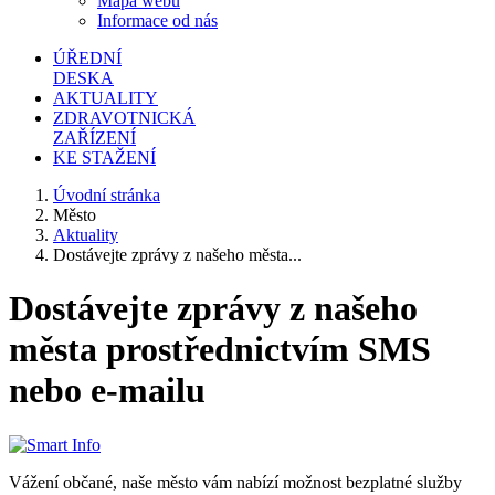
Mapa webu
Informace od nás
ÚŘEDNÍ
DESKA
AKTUALITY
ZDRAVOTNICKÁ
ZAŘÍZENÍ
KE STAŽENÍ
Úvodní stránka
Město
Aktuality
Dostávejte zprávy z našeho města...
Dostávejte zprávy z našeho
města prostřednictvím SMS
nebo e-mailu
Vážení občané, naše město vám nabízí možnost bezplatné služby