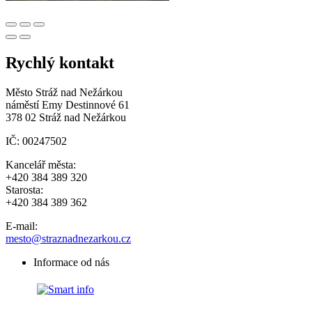
Rychlý kontakt
Město Stráž nad Nežárkou
náměstí Emy Destinnové 61
378 02 Stráž nad Nežárkou
IČ: 00247502
Kancelář města:
+420 384 389 320
Starosta:
+420 384 389 362
E-mail:
mesto@straznadnezarkou.cz
Informace od nás