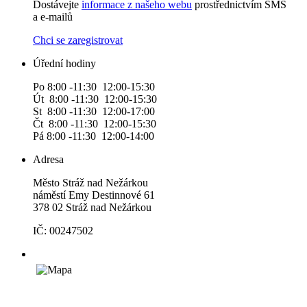
Dostávejte
informace z našeho webu
prostřednictvím SMS
a e-mailů
Chci se zaregistrovat
Úřední hodiny
Po 8:00 -11:30 12:00-15:30
Út 8:00 -11:30 12:00-15:30
St 8:00 -11:30 12:00-17:00
Čt 8:00 -11:30 12:00-15:30
Pá 8:00 -11:30 12:00-14:00
Adresa
Město Stráž nad Nežárkou
náměstí Emy Destinnové 61
378 02 Stráž nad Nežárkou
IČ: 00247502