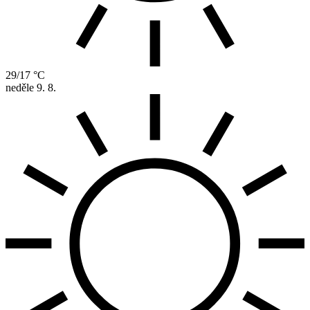
29/17 °C
neděle
9. 8.